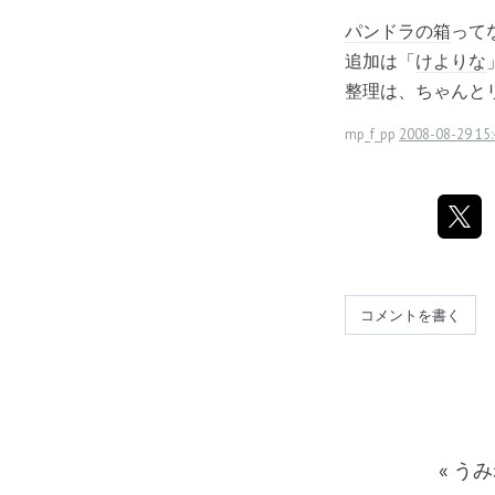
パンドラの箱
って
追加は「
けよりな
整理は、ちゃんと
mp_f_pp
2008-08-29 15:
コメントを書く
«
うみ