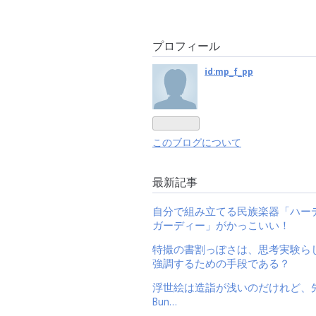
プロフィール
id:mp_f_pp
このブログについて
最新記事
自分で組み立てる民族楽器「ハー
ガーディー」がかっこいい！
特撮の書割っぽさは、思考実験ら
強調するための手段である？
浮世絵は造詣が浅いのだけれど、
Bun…