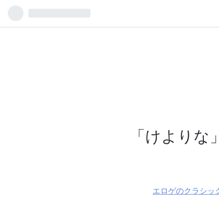
「けよりな
エロゲのクラシッ