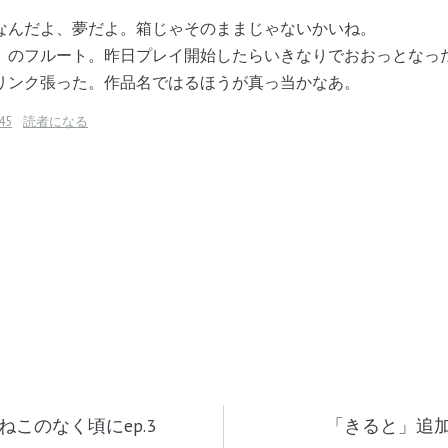
なんだよ、夢だよ。箱じゃそのままじゃないかいね。
」のフルート。昨日プレイ開始したらいきなりでおおっとなっ
リンク張った。作品名ではるほうが真っ当かなあ。
45
読者になる
ねこのなく頃にep.3
「きると」追