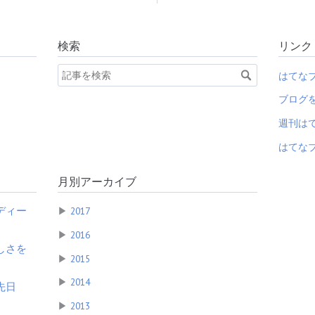
検索
リンク
はてな
ブログ
週刊は
はてなブ
月別アーカイブ
ディー
▶
2017
▶
2016
しさを
▶
2015
▶
2014
先日
▶
2013