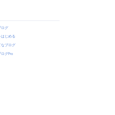
ブログ
をはじめる
てなブログ
ログPro